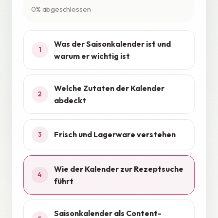
0% abgeschlossen
Was der Saisonkalender ist und
1
warum er wichtig ist
Welche Zutaten der Kalender
2
abdeckt
Frisch und Lagerware verstehen
3
Wie der Kalender zur Rezeptsuche
4
führt
Saisonkalender als Content-