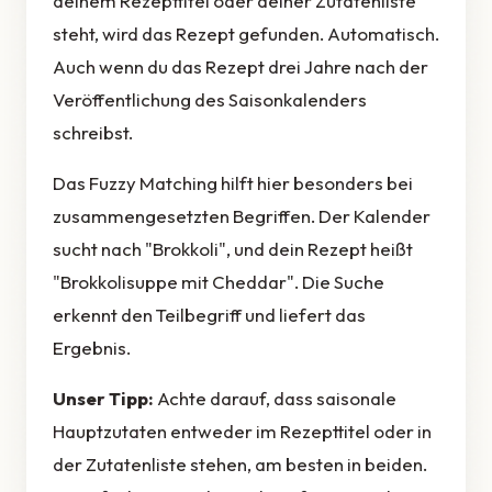
deinem Rezepttitel oder deiner Zutatenliste
steht, wird das Rezept gefunden. Automatisch.
Auch wenn du das Rezept drei Jahre nach der
Veröffentlichung des Saisonkalenders
schreibst.
Das Fuzzy Matching hilft hier besonders bei
zusammengesetzten Begriffen. Der Kalender
sucht nach "Brokkoli", und dein Rezept heißt
"Brokkolisuppe mit Cheddar". Die Suche
erkennt den Teilbegriff und liefert das
Ergebnis.
Unser Tipp:
Achte darauf, dass saisonale
Hauptzutaten entweder im Rezepttitel oder in
der Zutatenliste stehen, am besten in beiden.