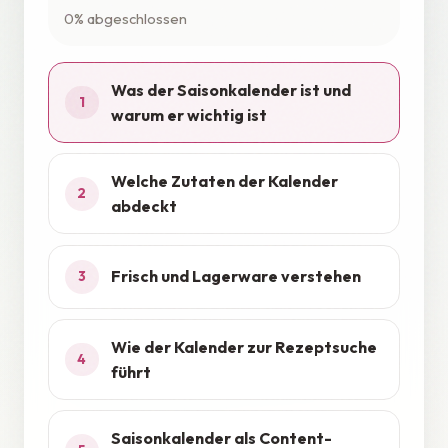
0% abgeschlossen
Was der Saisonkalender ist und
1
warum er wichtig ist
Welche Zutaten der Kalender
2
abdeckt
Frisch und Lagerware verstehen
3
Wie der Kalender zur Rezeptsuche
4
führt
Saisonkalender als Content-