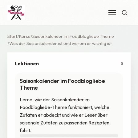
Start
Kurse
Saisonkalender im Foodblogliebe Theme
Was der Saisonkalender ist und warum er wichtig ist
Lektionen
5
Saisonkalender im Foodblogliebe
Theme
Lerne, wie der Saisonkalender im
Foodblogliebe-Theme funktioniert, welche
Zutaten er abdeckt und wie er Leser über
saisonale Zutaten zu passenden Rezepten
führt.