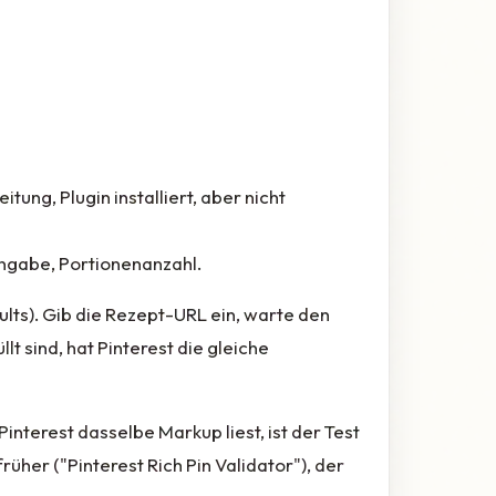
eitung, Plugin installiert, aber nicht
tangabe, Portionenanzahl.
lts). Gib die Rezept-URL ein, warte den
t sind, hat Pinterest die gleiche
Pinterest dasselbe Markup liest, ist der Test
üher ("Pinterest Rich Pin Validator"), der