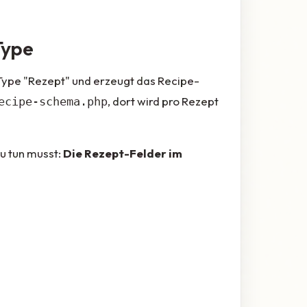
Type
Type "Rezept" und erzeugt das Recipe-
, dort wird pro Rezept
ecipe-schema.php
du tun musst:
Die Rezept-Felder im