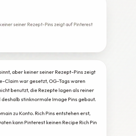
keiner seiner Rezept-Pins zeigt auf Pinterest
innt, aber keiner seiner Rezept-Pins zeigt
site-Claim war gesetzt, OG-Tags waren
icht benutzt, die Rezepte lagen als reiner
d deshalb stinknormale Image Pins gebaut.
main zu Konto. Rich Pins entstehen erst,
ten kann Pinterest keinen Recipe Rich Pin