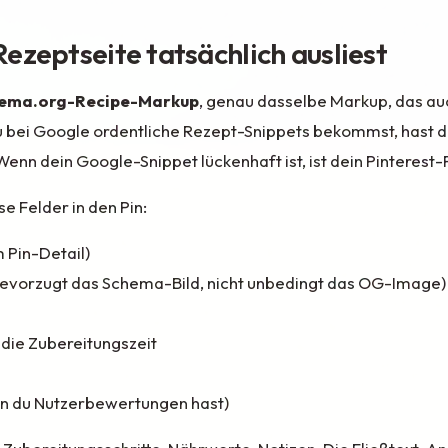
ezeptseite tatsächlich ausliest
ema.org-Recipe-Markup
, genau dasselbe Markup, das au
du bei Google ordentliche Rezept-Snippets bekommst, hast d
: Wenn dein Google-Snippet lückenhaft ist, ist dein Pinterest-
e Felder in den Pin:
m Pin-Detail)
t bevorzugt das Schema-Bild, nicht unbedingt das OG-Image)
, die Zubereitungszeit
nn du Nutzerbewertungen hast)