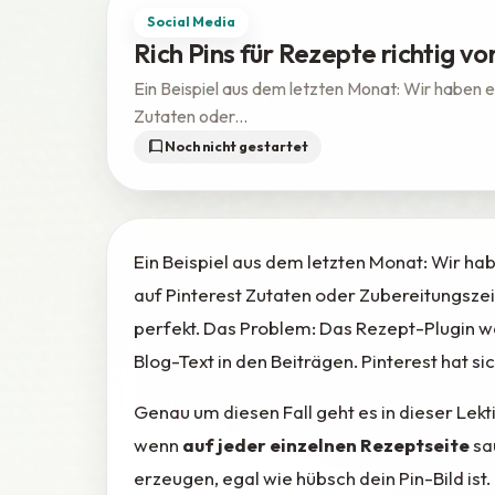
Social Media
Rich Pins für Rezepte richtig vo
Ein Beispiel aus dem letzten Monat: Wir haben ei
Zutaten oder...
Noch nicht gestartet
Ein Beispiel aus dem letzten Monat: Wir hab
auf Pinterest Zutaten oder Zubereitungszei
perfekt. Das Problem: Das Rezept-Plugin war
Blog-Text in den Beiträgen. Pinterest hat
Genau um diesen Fall geht es in dieser Lekt
wenn
auf jeder einzelnen Rezeptseite
sa
erzeugen, egal wie hübsch dein Pin-Bild ist.