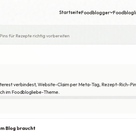
Startseite
Foodblogger
Foodblogl
 Pins für Rezepte richtig vorbereiten
nterest verbindest, Website-Claim per Meta-Tag, Rezept-Rich-Pi
uch im Foodblogliebe-Theme.
em Blog braucht