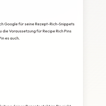
ch Google für seine Rezept-Rich-Snippets
u die Voraussetzung für Recipe Rich Pins
Pin es auch.