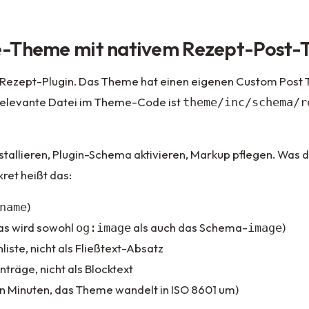
be-Theme mit nativem Rezept-Post-
Rezept-Plugin. Das Theme hat einen eigenen Custom Post 
 relevante Datei im Theme-Code ist
theme/inc/schema/r
installieren, Plugin-Schema aktivieren, Markup pflegen. Was 
ret heißt das:
)
name
as wird sowohl
als auch das Schema-
)
og:image
image
liste, nicht als Fließtext-Absatz
träge, nicht als Blocktext
in Minuten, das Theme wandelt in ISO 8601 um)