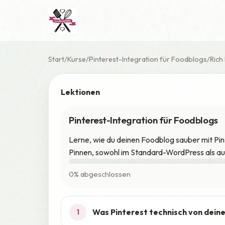
Start
Kurse
Pinterest-Integration für Foodblogs
Rich
Lektionen
Pinterest-Integration für Foodblogs
Lerne, wie du deinen Foodblog sauber mit Pi
Pinnen, sowohl im Standard-WordPress als a
0% abgeschlossen
Was Pinterest technisch von dein
1