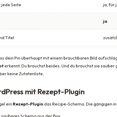
r jede Seite
ja, für
ja
nd Titel
zusätzl
ass dein Pin überhaupt mit einem brauchbaren Bild aufschlä
pt
erkennt. Du brauchst beides. Und du brauchst sie sauber 
aber keine Zutatenliste.
dPress mit Rezept-Plugin
gel ein
Rezept-Plugin
das Recipe-Schema. Die gängigen in
, sauberes Schema aus der Box