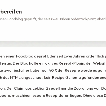
rbereiten
nen Foodblog geprüft, der seit zwei Jahren ordentlich pinnt, aber 
en einen Foodblog geprüft, der seit zwei Jahren ordentlich p
ten an. Der Blog hatte ein aktives Rezept-Plugin, der Web
 zwar installiert, aber auf 40 % der Rezepte wurde es gar n
 sich das HTML angeschaut, kein Recipe-Schema gefunden un
ion. Der Claim aus Lektion 2 regelt nur die Zuordnung von Do
ubere, maschinenlesbare Rezeptdaten liegen. Ohne diese Da