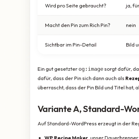
Wird pro Seite gebraucht?
ja, fü
Macht den Pin zum Rich Pin?
nein
Sichtbar im Pin-Detail
Bild u
Ein gut gesetzter
sorgt dafür, d
og:image
dafür, dass der Pin sich dann auch als
Reze
überrascht, dass der Pin Bild und Titel hat, 
Variante A, Standard-Wor
Auf Standard-WordPress erzeugt in der Re
WP Recipe Maker
, unser Dauerbrenner