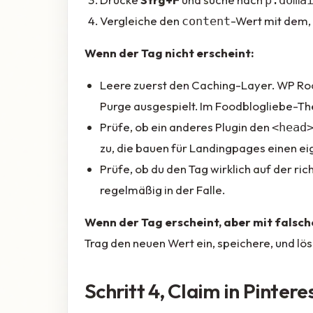
p:doma
Vergleiche den
-Wert mit dem, 
content
Wenn der Tag nicht erscheint:
Leere zuerst den Caching-Layer. WP Rock
Purge ausgespielt. Im Foodblogliebe-Th
Prüfe, ob ein anderes Plugin den
<head
zu, die bauen für Landingpages einen e
Prüfe, ob du den Tag wirklich auf der ri
regelmäßig in der Falle.
Wenn der Tag erscheint, aber mit falsc
Trag den neuen Wert ein, speichere, und lö
Schritt 4, Claim in Pinter