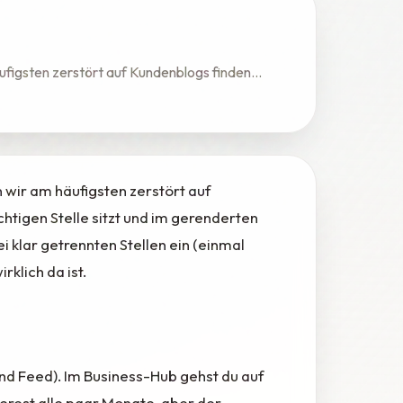
ufigsten zerstört auf Kundenblogs finden...
 wir am häufigsten zerstört auf
chtigen Stelle sitzt und im gerenderten
i klar getrennten Stellen ein (einmal
klich da ist.
und Feed). Im Business-Hub gehst du auf
erest alle paar Monate, aber der