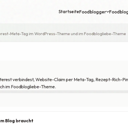
Startseite
Foodblogger
Foodblo
erest-Meta-Tag im WordPress-Theme und im Foodblogliebe-Theme
nterest verbindest, Website-Claim per Meta-Tag, Rezept-Rich-Pi
uch im Foodblogliebe-Theme.
em Blog braucht