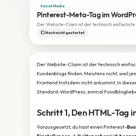
Social Media
Pinterest-Meta-Tag im WordPr
Der Website-Claim ist der technisch einfachste 
Noch nicht gestartet
Der Website-Claim ist der technisch einfac
Kundenblogs finden. Meistens nicht, weil je
Frontend trotzdem nicht ankommt. In dieser 
Standard-WordPress, einmal Foodblogliebe-T
Schritt 1, Den HTML-Tag i
Vorausgesetzt, du hast einen Pinterest-
Bus
Einstellungen → Geltungsbereich beans