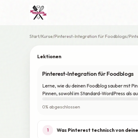
Start
Kurse
Pinterest-Integration für Foodblogs
Pint
Lektionen
Pinterest-Integration für Foodblogs
Lerne, wie du deinen Foodblog sauber mit Pi
Pinnen, sowohl im Standard-WordPress als a
0% abgeschlossen
Was Pinterest technisch von dein
1