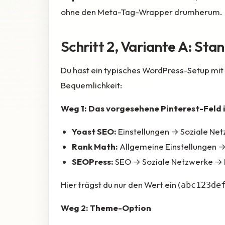
ohne den Meta-Tag-Wrapper drumherum.
Schritt 2, Variante A: S
Du hast ein typisches WordPress-Setup mit
Bequemlichkeit:
Weg 1: Das vorgesehene Pinterest-Feld
Yoast SEO:
Einstellungen → Soziale Net
Rank Math:
Allgemeine Einstellungen → 
SEOPress:
SEO → Soziale Netzwerke → Pi
Hier trägst du nur den Wert ein (
abc123de
Weg 2: Theme-Option