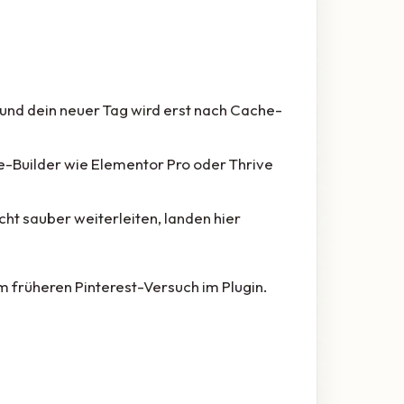
 und dein neuer Tag wird erst nach Cache-
e-Builder wie Elementor Pro oder Thrive
cht sauber weiterleiten, landen hier
m früheren Pinterest-Versuch im Plugin.