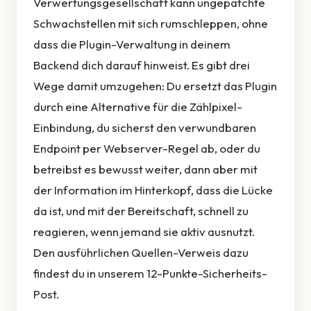
Verwertungsgesellschaft kann ungepatchte
Schwachstellen mit sich rumschleppen, ohne
dass die Plugin-Verwaltung in deinem
Backend dich darauf hinweist. Es gibt drei
Wege damit umzugehen: Du ersetzt das Plugin
durch eine Alternative für die Zählpixel-
Einbindung, du sicherst den verwundbaren
Endpoint per Webserver-Regel ab, oder du
betreibst es bewusst weiter, dann aber mit
der Information im Hinterkopf, dass die Lücke
da ist, und mit der Bereitschaft, schnell zu
reagieren, wenn jemand sie aktiv ausnutzt.
Den ausführlichen Quellen-Verweis dazu
findest du in unserem 12-Punkte-Sicherheits-
Post.