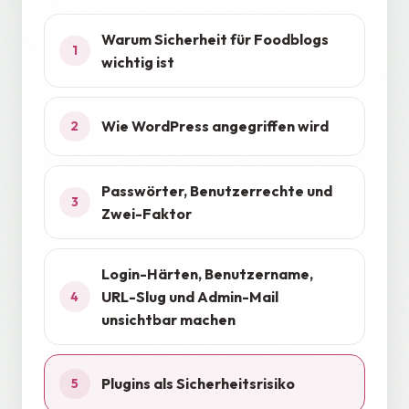
Warum Sicherheit für Foodblogs
1
wichtig ist
Wie WordPress angegriffen wird
2
Passwörter, Benutzerrechte und
3
Zwei-Faktor
Login-Härten, Benutzername,
URL-Slug und Admin-Mail
4
unsichtbar machen
Plugins als Sicherheitsrisiko
5