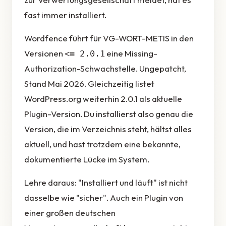
fast immer installiert.
Wordfence führt für VG-WORT-METIS in den
Versionen
eine Missing-
<= 2.0.1
Authorization-Schwachstelle. Ungepatcht,
Stand Mai 2026. Gleichzeitig listet
WordPress.org weiterhin 2.0.1 als aktuelle
Plugin-Version. Du installierst also genau die
Version, die im Verzeichnis steht, hältst alles
aktuell, und hast trotzdem eine bekannte,
dokumentierte Lücke im System.
Lehre daraus: "Installiert und läuft" ist nicht
dasselbe wie "sicher". Auch ein Plugin von
einer großen deutschen