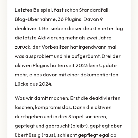
Letztes Beispiel, fast schon Standardfall:
Blog-Übernahme, 36 Plugins. Davon 9
deaktiviert. Bei sieben dieser deaktivierten lag
die letzte Aktivierung mehr als zwei Jahre
zurück, der Vorbesitzer hat irgendwann mal
was ausprobiert und nie aufgeräumt. Drei der
aktiven Plugins hatten seit 2023 kein Update
mehr, eines davon mit einer dokumentierten
Lücke aus 2024.
Was wir damit machen: Erst die deaktivierten
löschen, kompromisslos. Dann die aktiven
durchgehen und in drei Stapel sortieren,
gepflegt und gebraucht (bleibt), gepflegt aber
überflüssig (raus), schlecht gepflegt egal ob