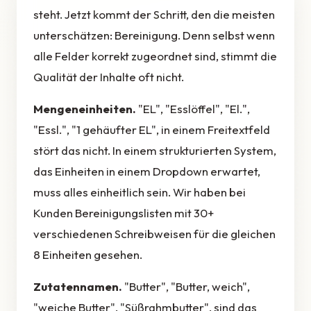
steht. Jetzt kommt der Schritt, den die meisten
unterschätzen: Bereinigung. Denn selbst wenn
alle Felder korrekt zugeordnet sind, stimmt die
Qualität der Inhalte oft nicht.
Mengeneinheiten.
"EL", "Esslöffel", "El.",
"Essl.", "1 gehäufter EL", in einem Freitextfeld
stört das nicht. In einem strukturierten System,
das Einheiten in einem Dropdown erwartet,
muss alles einheitlich sein. Wir haben bei
Kunden Bereinigungslisten mit 30+
verschiedenen Schreibweisen für die gleichen
8 Einheiten gesehen.
Zutatennamen.
"Butter", "Butter, weich",
"weiche Butter", "Süßrahmbutter", sind das