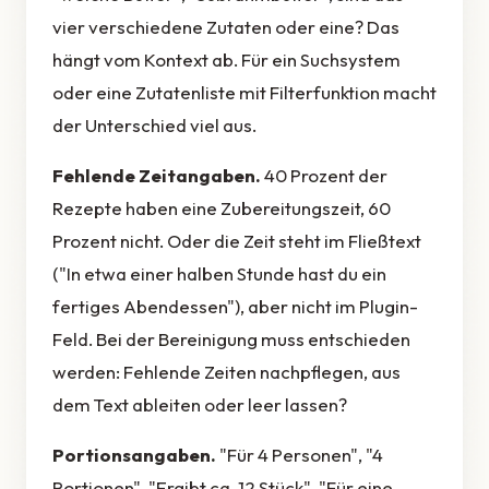
vier verschiedene Zutaten oder eine? Das
hängt vom Kontext ab. Für ein Suchsystem
oder eine Zutatenliste mit Filterfunktion macht
der Unterschied viel aus.
Fehlende Zeitangaben.
40 Prozent der
Rezepte haben eine Zubereitungszeit, 60
Prozent nicht. Oder die Zeit steht im Fließtext
("In etwa einer halben Stunde hast du ein
fertiges Abendessen"), aber nicht im Plugin-
Feld. Bei der Bereinigung muss entschieden
werden: Fehlende Zeiten nachpflegen, aus
dem Text ableiten oder leer lassen?
Portionsangaben.
"Für 4 Personen", "4
Portionen", "Ergibt ca. 12 Stück", "Für eine