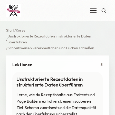
Start
Kurse
Unstrukturierte Rezeptdaten in strukturierte Daten
überführen
Schreibweisen vereinheitlichen und Lücken schließen
Lektionen
5
Unstrukturierte Rezeptdaten in
strukturierte Daten überführen
Lerne, wie du Rezeptinhalte aus Freitext und
Page Buildern extrahierst, einem sauberen
Ziel-Schema zuordnest und die Datenqualität
nach der Überführung sicherstellst.