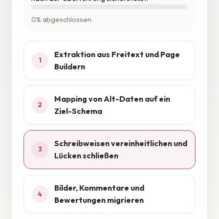
0% abgeschlossen
Extraktion aus Freitext und Page
1
Buildern
Mapping von Alt-Daten auf ein
2
Ziel-Schema
Schreibweisen vereinheitlichen und
3
Lücken schließen
Bilder, Kommentare und
4
Bewertungen migrieren