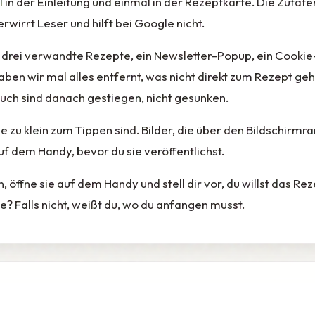
 in der Einleitung und einmal in der Rezeptkarte. Die Zutat
erwirrt Leser und hilft bei Google nicht.
drei verwandte Rezepte, ein Newsletter-Popup, ein Cookie
ben wir mal alles entfernt, was nicht direkt zum Rezept gehö
uch sind danach gestiegen, nicht gesunken.
ie zu klein zum Tippen sind. Bilder, die über den Bildschirmra
f dem Handy, bevor du sie veröffentlichst.
 öffne sie auf dem Handy und stell dir vor, du willst das R
e? Falls nicht, weißt du, wo du anfangen musst.