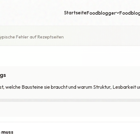
Startseite
Foodblogger
Foodblo
ypische Fehler auf Rezeptseiten
ogs
st, welche Bausteine sie braucht und warum Struktur, Lesbarkeit u
n muss