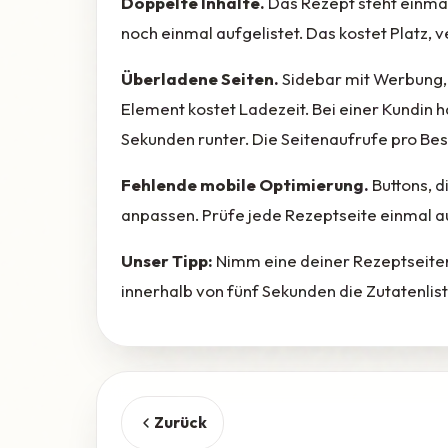
Doppelte Inhalte.
Das Rezept steht einmal
noch einmal aufgelistet. Das kostet Platz, v
Überladene Seiten.
Sidebar mit Werbung, 
Element kostet Ladezeit. Bei einer Kundin ha
Sekunden runter. Die Seitenaufrufe pro Bes
Fehlende mobile Optimierung.
Buttons, d
anpassen. Prüfe jede Rezeptseite einmal au
Unser Tipp:
Nimm eine deiner Rezeptseiten,
innerhalb von fünf Sekunden die Zutatenlist
Zurück