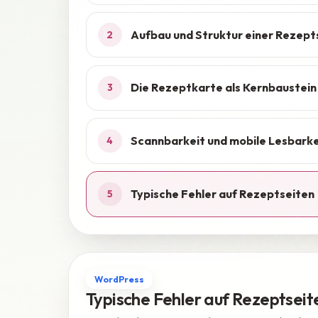
Aufbau und Struktur einer Rezept
2
Die Rezeptkarte als Kernbaustein
3
Scannbarkeit und mobile Lesbarke
4
Typische Fehler auf Rezeptseiten
5
WordPress
Typische Fehler auf Rezeptseit