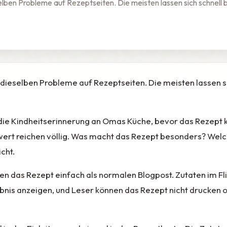
lben Probleme auf Rezeptseiten. Die meisten lassen sich schnel
ieselben Probleme auf Rezeptseiten. Die meisten lassen s
ie Kindheitserinnerung an Omas Küche, bevor das Rezept k
ert reichen völlig. Was macht das Rezept besonders? Welche 
cht.
n das Rezept einfach als normalen Blogpost. Zutaten im Fli
bnis anzeigen, und Leser können das Rezept nicht drucken od