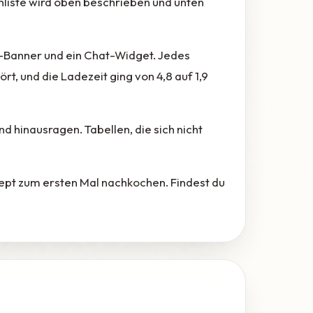
enliste wird oben beschrieben und unten
-Banner und ein Chat-Widget. Jedes
rt, und die Ladezeit ging von 4,8 auf 1,9
nd hinausragen. Tabellen, die sich nicht
ezept zum ersten Mal nachkochen. Findest du