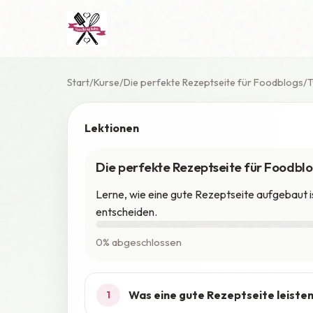
Start
Kurse
Die perfekte Rezeptseite für Foodblogs
T
Lektionen
Die perfekte Rezeptseite für Foodbl
Lerne, wie eine gute Rezeptseite aufgebaut i
entscheiden.
0% abgeschlossen
Was eine gute Rezeptseite leiste
1