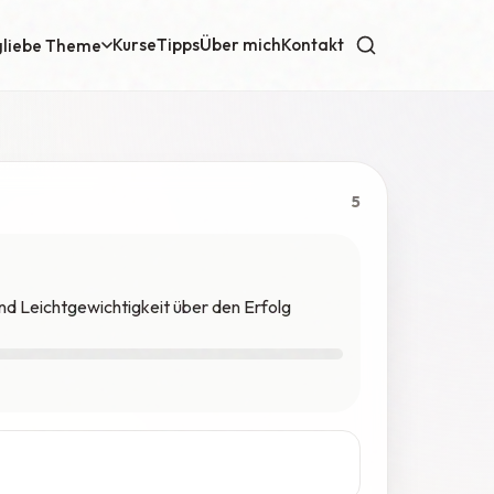
Kurse
Tipps
Über mich
Kontakt
gliebe Theme
5
nd Leichtgewichtigkeit über den Erfolg