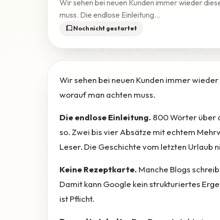
Wir sehen bei neuen Kunden immer wieder diese
muss. Die endlose Einleitung...
Noch nicht gestartet
Wir sehen bei neuen Kunden immer wieder d
worauf man achten muss.
Die endlose Einleitung.
800 Wörter über d
so. Zwei bis vier Absätze mit echtem Mehrw
Leser. Die Geschichte vom letzten Urlaub ni
Keine Rezeptkarte.
Manche Blogs schreibe
Damit kann Google kein strukturiertes Erge
ist Pflicht.