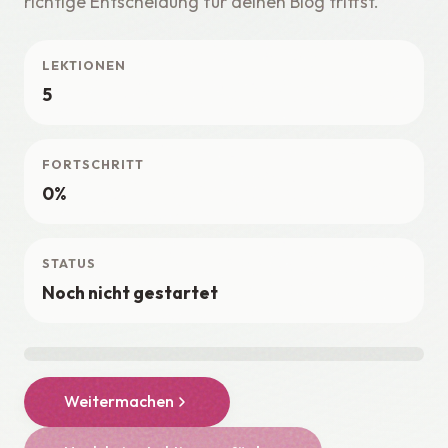
richtige Entscheidung für deinen Blog triffst.
LEKTIONEN
5
FORTSCHRITT
0%
STATUS
Noch nicht gestartet
Weitermachen