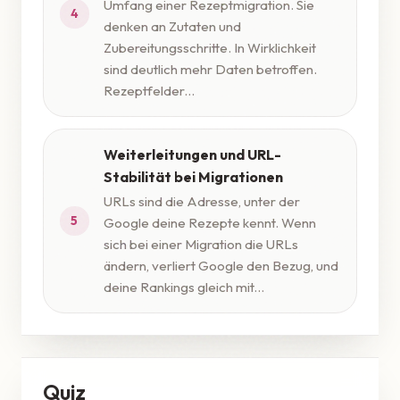
Umfang einer Rezeptmigration. Sie
4
denken an Zutaten und
Zubereitungsschritte. In Wirklichkeit
sind deutlich mehr Daten betroffen.
Rezeptfelder...
Weiterleitungen und URL-
Stabilität bei Migrationen
URLs sind die Adresse, unter der
5
Google deine Rezepte kennt. Wenn
sich bei einer Migration die URLs
ändern, verliert Google den Bezug, und
deine Rankings gleich mit...
Quiz