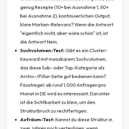
genug Rezepte (10+ bei Ausnahme 1, 50+
bei Ausnahme 2), kontinuierlichen Output,
klare Marken-Relevanz? Wenn die Antwort
"eigentlich nicht, aber wäre schön" ist, ist
die Antwort Nein.
Suchvolumen-Test:
Gibt es ein Cluster-
Keyword mit messbarem Suchvolumen,
das diese Sub- oder Top-Kategorie als
Archiv-/Pillar-Seite gut bedienen kann?
Faustregel: ab rund 1.000 Anfragen pro
Monat in DE wird es interessant. Darunter
ist die Sichtbarkeit zu klein, um den
Strukturbruch zu rechtfertigen.
Aufräum-Test:
Kannst du diese Struktur in
zwei Jahren noch verteidigen, wenn