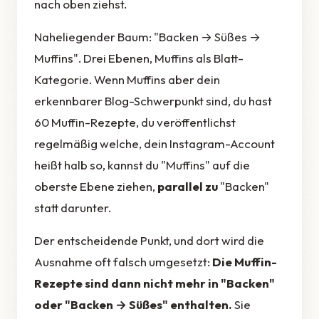
nach oben ziehst.
Naheliegender Baum: "Backen → Süßes →
Muffins". Drei Ebenen, Muffins als Blatt-
Kategorie. Wenn Muffins aber dein
erkennbarer Blog-Schwerpunkt sind, du hast
60 Muffin-Rezepte, du veröffentlichst
regelmäßig welche, dein Instagram-Account
heißt halb so, kannst du "Muffins" auf die
oberste Ebene ziehen,
parallel zu
"Backen"
statt darunter.
Der entscheidende Punkt, und dort wird die
Ausnahme oft falsch umgesetzt:
Die Muffin-
Rezepte sind dann nicht mehr in "Backen"
oder "Backen → Süßes" enthalten.
Sie