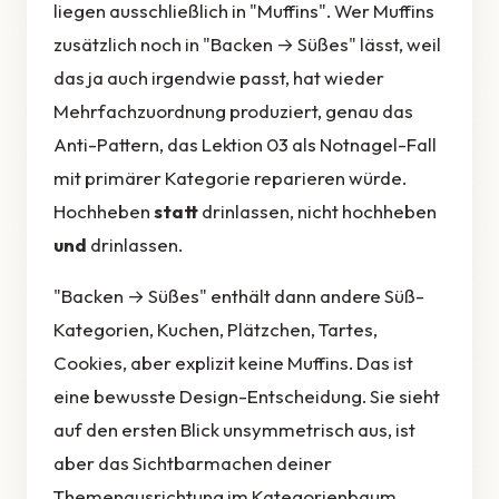
liegen ausschließlich in "Muffins". Wer Muffins
zusätzlich noch in "Backen → Süßes" lässt, weil
das ja auch irgendwie passt, hat wieder
Mehrfachzuordnung produziert, genau das
Anti-Pattern, das Lektion 03 als Notnagel-Fall
mit primärer Kategorie reparieren würde.
Hochheben
statt
drinlassen, nicht hochheben
und
drinlassen.
"Backen → Süßes" enthält dann andere Süß-
Kategorien, Kuchen, Plätzchen, Tartes,
Cookies, aber explizit keine Muffins. Das ist
eine bewusste Design-Entscheidung. Sie sieht
auf den ersten Blick unsymmetrisch aus, ist
aber das Sichtbarmachen deiner
Themenausrichtung im Kategorienbaum.