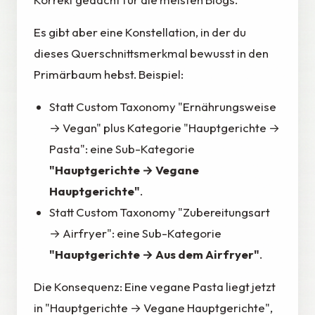
Es gibt aber eine Konstellation, in der du
dieses Querschnittsmerkmal bewusst in den
Primärbaum hebst. Beispiel:
Statt Custom Taxonomy "Ernährungsweise
→ Vegan" plus Kategorie "Hauptgerichte →
Pasta": eine Sub-Kategorie
"Hauptgerichte → Vegane
Hauptgerichte"
.
Statt Custom Taxonomy "Zubereitungsart
→ Airfryer": eine Sub-Kategorie
"Hauptgerichte → Aus dem Airfryer"
.
Die Konsequenz: Eine vegane Pasta liegt jetzt
in "Hauptgerichte → Vegane Hauptgerichte",