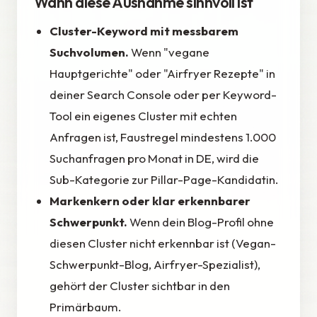
Wann diese Ausnahme sinnvoll ist
Cluster-Keyword mit messbarem
Suchvolumen.
Wenn "vegane
Hauptgerichte" oder "Airfryer Rezepte" in
deiner Search Console oder per Keyword-
Tool ein eigenes Cluster mit echten
Anfragen ist, Faustregel mindestens 1.000
Suchanfragen pro Monat in DE, wird die
Sub-Kategorie zur Pillar-Page-Kandidatin.
Markenkern oder klar erkennbarer
Schwerpunkt.
Wenn dein Blog-Profil ohne
diesen Cluster nicht erkennbar ist (Vegan-
Schwerpunkt-Blog, Airfryer-Spezialist),
gehört der Cluster sichtbar in den
Primärbaum.