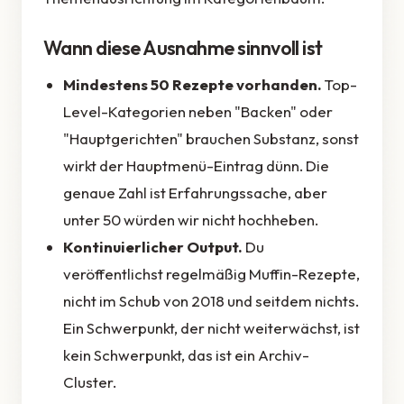
Wann diese Ausnahme sinnvoll ist
Mindestens 50 Rezepte vorhanden.
Top-
Level-Kategorien neben "Backen" oder
"Hauptgerichten" brauchen Substanz, sonst
wirkt der Hauptmenü-Eintrag dünn. Die
genaue Zahl ist Erfahrungssache, aber
unter 50 würden wir nicht hochheben.
Kontinuierlicher Output.
Du
veröffentlichst regelmäßig Muffin-Rezepte,
nicht im Schub von 2018 und seitdem nichts.
Ein Schwerpunkt, der nicht weiterwächst, ist
kein Schwerpunkt, das ist ein Archiv-
Cluster.