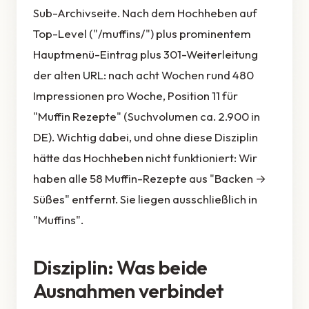
Sub-Archivseite. Nach dem Hochheben auf
Top-Level ("/muffins/") plus prominentem
Hauptmenü-Eintrag plus 301-Weiterleitung
der alten URL: nach acht Wochen rund 480
Impressionen pro Woche, Position 11 für
"Muffin Rezepte" (Suchvolumen ca. 2.900 in
DE). Wichtig dabei, und ohne diese Disziplin
hätte das Hochheben nicht funktioniert: Wir
haben alle 58 Muffin-Rezepte aus "Backen →
Süßes" entfernt. Sie liegen ausschließlich in
"Muffins".
Disziplin: Was beide
Ausnahmen verbindet