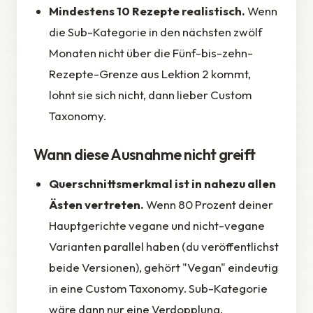
Mindestens 10 Rezepte realistisch.
Wenn
die Sub-Kategorie in den nächsten zwölf
Monaten nicht über die Fünf-bis-zehn-
Rezepte-Grenze aus Lektion 2 kommt,
lohnt sie sich nicht, dann lieber Custom
Taxonomy.
Wann diese Ausnahme nicht greift
Querschnittsmerkmal ist in nahezu allen
Ästen vertreten.
Wenn 80 Prozent deiner
Hauptgerichte vegane und nicht-vegane
Varianten parallel haben (du veröffentlichst
beide Versionen), gehört "Vegan" eindeutig
in eine Custom Taxonomy. Sub-Kategorie
wäre dann nur eine Verdopplung.