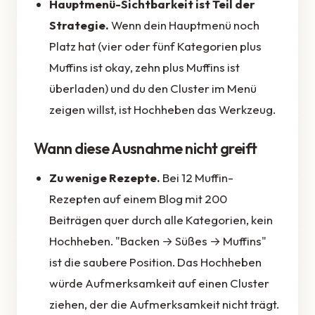
Hauptmenü-Sichtbarkeit ist Teil der
Strategie.
Wenn dein Hauptmenü noch
Platz hat (vier oder fünf Kategorien plus
Muffins ist okay, zehn plus Muffins ist
überladen) und du den Cluster im Menü
zeigen willst, ist Hochheben das Werkzeug.
Wann diese Ausnahme nicht greift
Zu wenige Rezepte.
Bei 12 Muffin-
Rezepten auf einem Blog mit 200
Beiträgen quer durch alle Kategorien, kein
Hochheben. "Backen → Süßes → Muffins"
ist die saubere Position. Das Hochheben
würde Aufmerksamkeit auf einen Cluster
ziehen, der die Aufmerksamkeit nicht trägt.