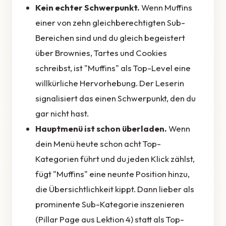
Kein echter Schwerpunkt.
Wenn Muffins
einer von zehn gleichberechtigten Sub-
Bereichen sind und du gleich begeistert
über Brownies, Tartes und Cookies
schreibst, ist "Muffins" als Top-Level eine
willkürliche Hervorhebung. Der Leserin
signalisiert das einen Schwerpunkt, den du
gar nicht hast.
Hauptmenü ist schon überladen.
Wenn
dein Menü heute schon acht Top-
Kategorien führt und du jeden Klick zählst,
fügt "Muffins" eine neunte Position hinzu,
die Übersichtlichkeit kippt. Dann lieber als
prominente Sub-Kategorie inszenieren
(Pillar Page aus Lektion 4) statt als Top-