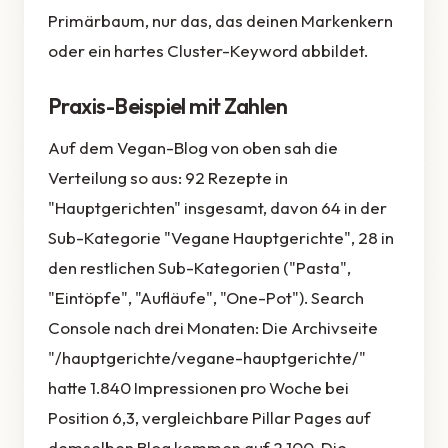
Primärbaum, nur das, das deinen Markenkern
oder ein hartes Cluster-Keyword abbildet.
Praxis-Beispiel mit Zahlen
Auf dem Vegan-Blog von oben sah die
Verteilung so aus: 92 Rezepte in
"Hauptgerichten" insgesamt, davon 64 in der
Sub-Kategorie "Vegane Hauptgerichte", 28 in
den restlichen Sub-Kategorien ("Pasta",
"Eintöpfe", "Aufläufe", "One-Pot"). Search
Console nach drei Monaten: Die Archivseite
"/hauptgerichte/vegane-hauptgerichte/"
hatte 1.840 Impressionen pro Woche bei
Position 6,3, vergleichbare Pillar Pages auf
demselben Blog kommen auf 2.100. Die