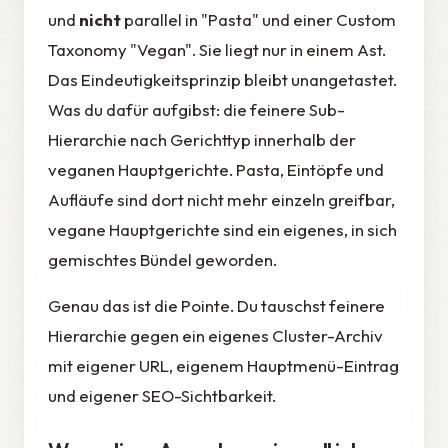
und
nicht
parallel in "Pasta" und einer Custom
Taxonomy "Vegan". Sie liegt nur in einem Ast.
Das Eindeutigkeitsprinzip bleibt unangetastet.
Was du dafür aufgibst: die feinere Sub-
Hierarchie nach Gerichttyp innerhalb der
veganen Hauptgerichte. Pasta, Eintöpfe und
Aufläufe sind dort nicht mehr einzeln greifbar,
vegane Hauptgerichte sind ein eigenes, in sich
gemischtes Bündel geworden.
Genau das ist die Pointe. Du tauschst feinere
Hierarchie gegen ein eigenes Cluster-Archiv
mit eigener URL, eigenem Hauptmenü-Eintrag
und eigener SEO-Sichtbarkeit.