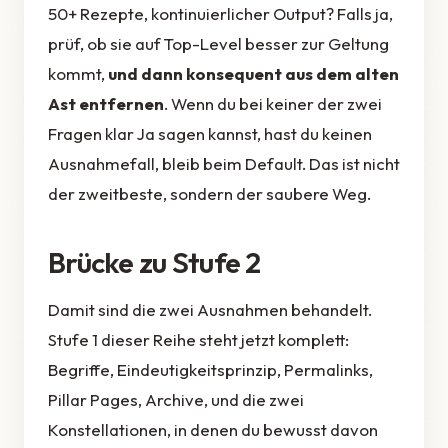
50+ Rezepte, kontinuierlicher Output? Falls ja,
prüf, ob sie auf Top-Level besser zur Geltung
kommt,
und dann konsequent aus dem alten
Ast entfernen
. Wenn du bei keiner der zwei
Fragen klar Ja sagen kannst, hast du keinen
Ausnahmefall, bleib beim Default. Das ist nicht
der zweitbeste, sondern der saubere Weg.
Brücke zu Stufe 2
Damit sind die zwei Ausnahmen behandelt.
Stufe 1 dieser Reihe steht jetzt komplett:
Begriffe, Eindeutigkeitsprinzip, Permalinks,
Pillar Pages, Archive, und die zwei
Konstellationen, in denen du bewusst davon