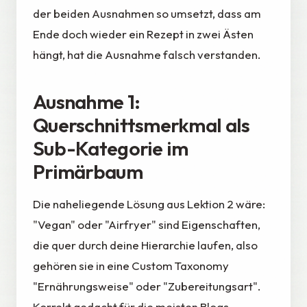
der beiden Ausnahmen so umsetzt, dass am
Ende doch wieder ein Rezept in zwei Ästen
hängt, hat die Ausnahme falsch verstanden.
Ausnahme 1:
Querschnittsmerkmal als
Sub-Kategorie im
Primärbaum
Die naheliegende Lösung aus Lektion 2 wäre:
"Vegan" oder "Airfryer" sind Eigenschaften,
die quer durch deine Hierarchie laufen, also
gehören sie in eine Custom Taxonomy
"Ernährungsweise" oder "Zubereitungsart".
Korrekt gedacht für die meisten Blogs.