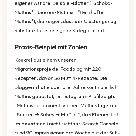
eigener Ast drei Beispiel-Blätter ("Schoko-
Muffins", "Beeren-Muffins", "Herzhafte
Muffins"), die zeigen, dass der Cluster genug
Substanz für eine eigene Kategorie hat.
Praxis-Beispiel mit Zahlen
Konkret aus einem unserer
Migrationsprojekte: Foodblog mit 220
Rezepten, davon 58 Muffin-Rezepte. Die
Bloggerin hatte über drei Jahre kontinuierlich
Muffins gepostet, ihr Instagram-Profil zeigte
"Muffins" prominent. Vorher: Muffins lagen in
"Backen → Süßes → Muffins", drei Ebenen tief,
im Hauptmenü nicht sichtbar. Search Console:
rund 90 Impressionen pro Woche auf der Sub-