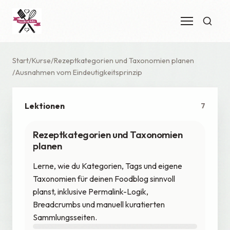
Start
Kurse
Rezeptkategorien und Taxonomien planen
Ausnahmen vom Eindeutigkeitsprinzip
Lektionen
7
Rezeptkategorien und Taxonomien
planen
Lerne, wie du Kategorien, Tags und eigene
Taxonomien für deinen Foodblog sinnvoll
planst, inklusive Permalink-Logik,
Breadcrumbs und manuell kuratierten
Sammlungsseiten.