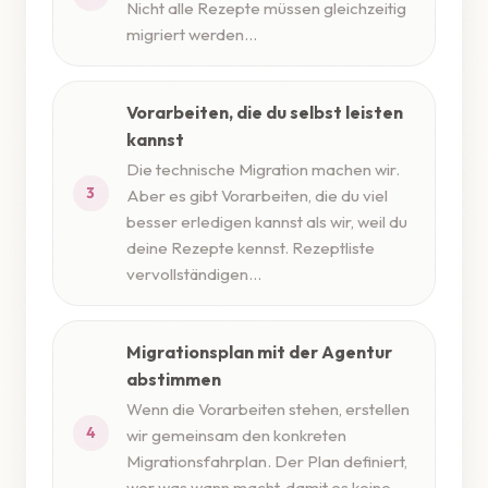
Nicht alle Rezepte müssen gleichzeitig
migriert werden...
Vorarbeiten, die du selbst leisten
kannst
Die technische Migration machen wir.
3
Aber es gibt Vorarbeiten, die du viel
besser erledigen kannst als wir, weil du
deine Rezepte kennst. Rezeptliste
vervollständigen...
Migrationsplan mit der Agentur
abstimmen
Wenn die Vorarbeiten stehen, erstellen
4
wir gemeinsam den konkreten
Migrationsfahrplan. Der Plan definiert,
wer was wann macht, damit es keine