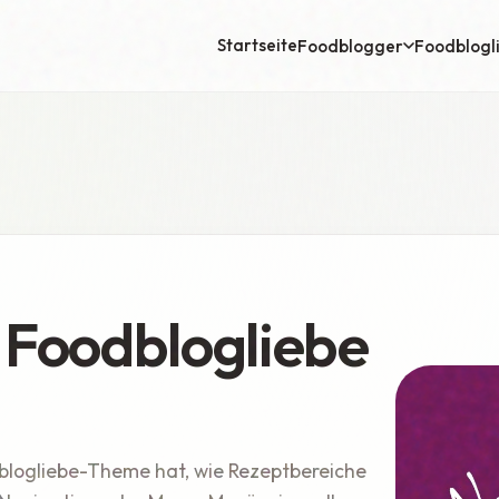
Startseite
Foodblogger
Foodblogl
 Foodblogliebe
blogliebe-Theme hat, wie Rezeptbereiche