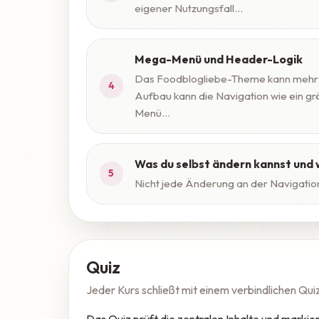
eigener Nutzungsfall...
Mega-Menü und Header-Logik
Das Foodblogliebe-Theme kann mehr al
4
Aufbau kann die Navigation wie ein g
Menü...
Was du selbst ändern kannst und w
5
Nicht jede Änderung an der Navigation i
Quiz
Jeder Kurs schließt mit einem verbindlichen Qui