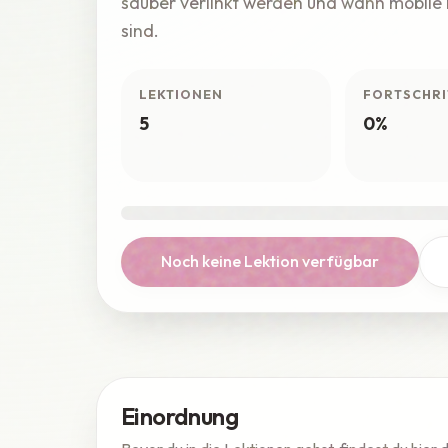
sauber verlinkt werden und wann mobile
sind.
LEKTIONEN
FORTSCHRI
5
0%
Noch keine Lektion verfügbar
Einordnung