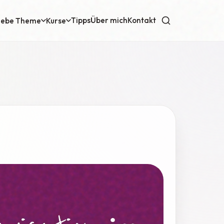
Tipps
Über mich
Kontakt
iebe Theme
Kurse