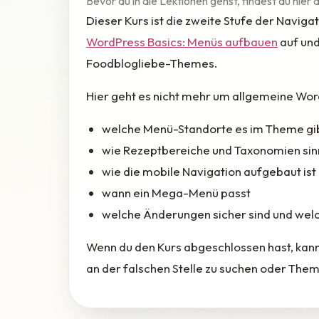
Bevor du in die Lektionen gehst, findest du hier
Dieser Kurs ist die zweite Stufe der Navig
WordPress Basics: Menüs aufbauen
auf und
Foodblogliebe-Themes.
Hier geht es nicht mehr um allgemeine Wo
welche Menü-Standorte es im Theme gi
wie Rezeptbereiche und Taxonomien sinn
wie die mobile Navigation aufgebaut ist
wann ein Mega-Menü passt
welche Änderungen sicher sind und wel
Wenn du den Kurs abgeschlossen hast, kan
an der falschen Stelle zu suchen oder Them