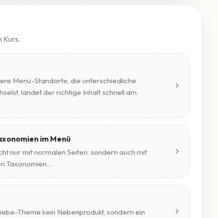
n Kurs.
re Menü-Standorte, die unterschiedliche
lst, landet der richtige Inhalt schnell am
Taxonomien im Menü
ht nur mit normalen Seiten, sondern auch mit
en Taxonomien...
gliebe-Theme kein Nebenprodukt, sondern ein