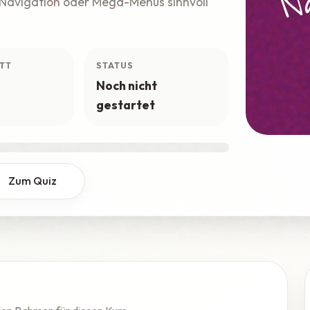
 Navigation oder Mega-Menüs sinnvoll
TT
STATUS
Noch nicht
gestartet
Zum Quiz