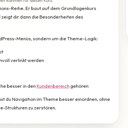
 den Rahmen für diesen Kurs.
ations-Reihe. Er baut auf dem Grundlagenkurs
 zeigt dir dann die Besonderheiten des
rdPress-Menüs, sondern um die Theme-Logik:
bt
voll verlinkt werden
che besser in den
Kundenbereich
gehören
nst du Navigation im Theme besser einordnen, ohne
e-Strukturen zu zerstören.