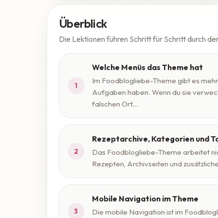
Überblick
Die Lektionen führen Schritt für Schritt durch de
Welche Menüs das Theme hat
Im Foodblogliebe-Theme gibt es mehre
1
Aufgaben haben. Wenn du sie verwechse
falschen Ort...
Rezeptarchive, Kategorien und 
2
Das Foodblogliebe-Theme arbeitet nic
Rezepten, Archivseiten und zusätzlich
Mobile Navigation im Theme
3
Die mobile Navigation ist im Foodblo