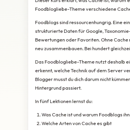
Dieser Kurs erklärt, was Cache ist, warum 
Foodblogliebe-Theme verschiedene Cache-
Foodblogs sind ressourcenhungrig. Eine ein
strukturierte Daten für Google, Taxonom
Bewertungen oder Favoriten. Ohne Cache m
neu zusammenbauen. Bei hundert gleichzei
Das Foodblogliebe-Theme nutzt deshalb e
erkennt, welche Technik auf dem Server ver
Blogger musst du dich darum nicht kümmern,
Hintergrund passiert.
In fünf Lektionen lernst du:
Was Cache ist und warum Foodblogs ih
Welche Arten von Cache es gibt