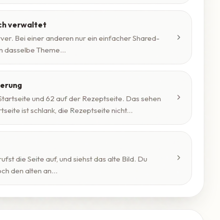
ch verwaltet
rver. Bei einer anderen nur ein einfacher Shared-
en dasselbe Theme...
ierung
tartseite und 62 auf der Rezeptseite. Das sehen
eite ist schlank, die Rezeptseite nicht...
ufst die Seite auf, und siehst das alte Bild. Du
ch den alten an...