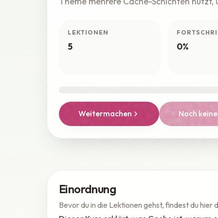
Theme mehrere Cache-Schichten nutzt, u
LEKTIONEN
FORTSCHRI
5
0%
Weitermachen
Noch keine
Einordnung
Bevor du in die Lektionen gehst, findest du hier