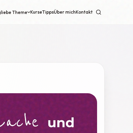
Kurse
Tipps
Über mich
Kontakt
gliebe Theme