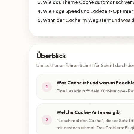
Wie das Theme Cache automatisch ver
Wie Page Speed und Ladezeit-Optimi
Wann der Cache im Weg steht und was d
Überblick
Die Lektionen führen Schritt für Schritt durch de
Was Cache ist und warum Foodblo
1
Eine Leserin ruft dein Kürbissuppe-Rez
Welche Cache-Arten es gibt
2
"Lösch mal den Cache", dieser Satz fä
mindestens einmal. Das Problem: Es gi