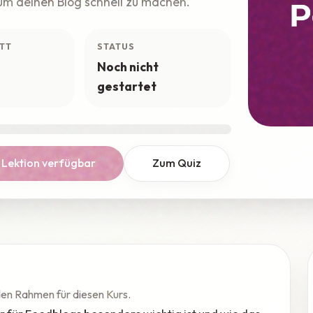
m deinen Blog schnell zu machen.
TT
STATUS
Noch nicht
gestartet
 Lektion verfügbar
Zum Quiz
 den Rahmen für diesen Kurs.